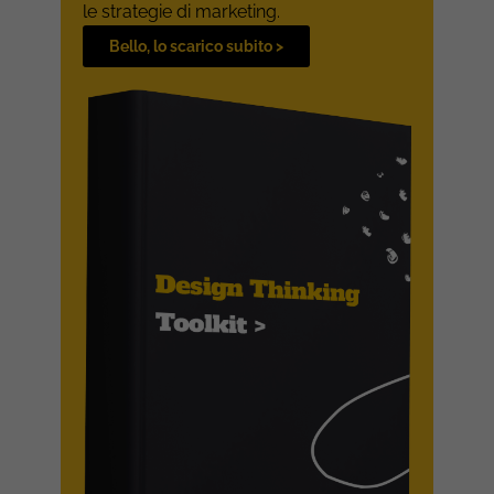
le strategie di marketing.
Bello, lo scarico subito >