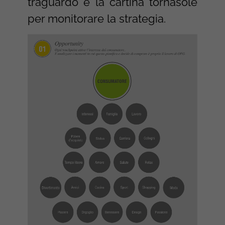
traguardo e la cartina tornasole
per monitorare la strategia.