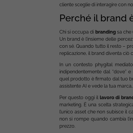
cliente sceglie di interagire con no
Perché il brand è
Chi si occupa di
branding
sa che
Un brand è l’insieme delle percez
con sé. Quando tutto il resto – pr
replicazione, il brand diventa ciò c
In un contesto phygital mediato 
indipendentemente dal “dove” e 
quel prodotto è firmato dal tuo bra
assistente AI e vede la tua marca, 
Per questo oggi il
lavoro di bran
marketing. È una scelta strategica
l’unico asset che non subisce il 
non si rompe quando cambia l’int
prezzo.