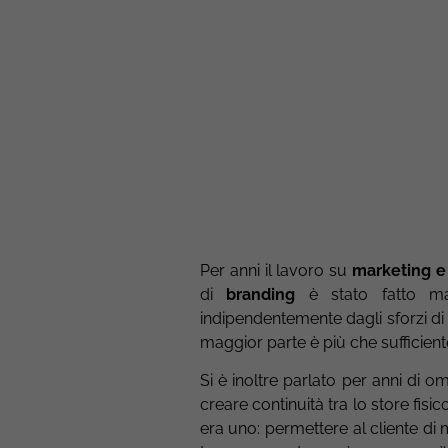
Per anni il lavoro su
marketing 
di
branding
è stato fatto m
indipendentemente dagli sforzi di 
maggior parte è più che sufficient
Si è inoltre parlato per anni di o
creare continuità tra lo store fisic
era uno: permettere al cliente di 