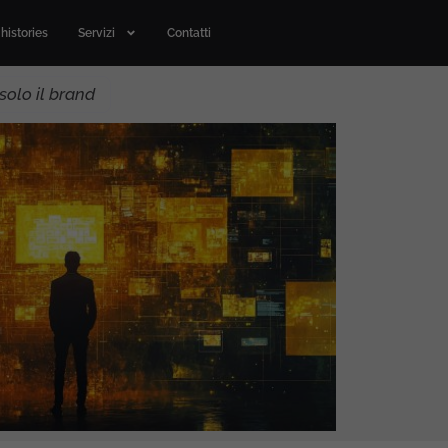
histories
Servizi
Contatti
solo il brand