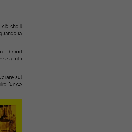
ciò che il
o quando la
o. Il brand
ere a tutti
vorare sul
ire l’unico