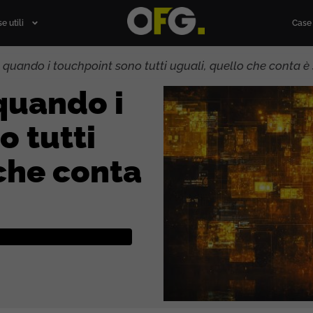
e utili
Case 
 quando i touchpoint sono tutti uguali, quello che conta è 
quando i
o tutti
 che conta