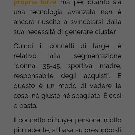
propria forza
ma per quanto sia
una tecnologia avanzata non è
ancora riuscito a svincolarsi dalla
sua necessità di generare cluster.
Quindi il concetti di target è
relativo alla segmentazione
“donna, 35-45, sportiva, madre,
responsabile degli acquisti”. E
questo è un modo di vedere le
cose, né giusto né sbagliato. È così
e basta.
Il concetto di buyer persona, molto
più recente, si basa su presupposti