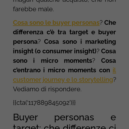
farebbe male.
Cosa sono le buyer personas
?
Che
differenza c’è tra target e buyer
persona
?
Cosa sono i marketing
insight (o consumer insight)
?
Cosa
sono i micro moments
?
Cosa
c’entrano i micro moments con
il
customer journey e lo storytelling
?
Vediamo di rispondere.
{{cta(‘117889845092’)}}
Buyer personas e
target: che differenze ci