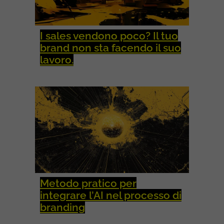
I sales vendono poco? Il tuo
brand non sta facendo il suo
lavoro.
Metodo pratico per
integrare l’AI nel processo di
branding