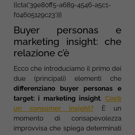
{{cta(’39e80ff5-a689-4546-a5c1-
f04605129c23′)}}
Buyer personas e
marketing insight: che
relazione c’è
Ecco che introduciamo il primo dei
due (principali) elementi che
differenziano buyer personas e
target: i marketing insight
.
Cos’è
un consumer insight?
È un
momento di consapevolezza
improvvisa che spiega determinati