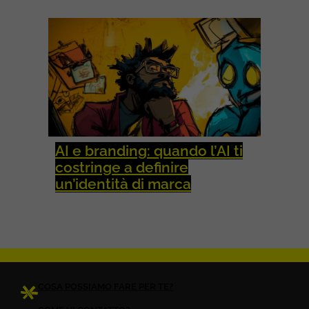
AI e branding: quando l’AI ti
costringe a definire
un’identità di marca
COSA POSSIAMO FARE PER TE?