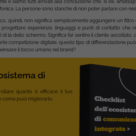
te e siamo tutti arrivati alla conclusione che, sì ok, whatsa
efonica. La persone sono stanche di non poter parlare con ne
cco, quindi, non significa semplicemente aggiungere un filtro
 progettare esperienze, linguaggi e punti di contatto che ri
di là dello schermo. Significa far sentire il cliente ascoltato
rte competizione digitale, questo tipo di differenziazione pu
pensare il tocco umano nei brand?
cosistema di
rollare quanto è efficace il tuo
 come puoi migliorarlo.