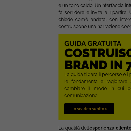
e un tono caldo. Un’interfaccia i
fa sorridere e invita a ripartir
chiede com’è andata, con intere
costruiscono una narrazione coeren
GUIDA GRATUITA
COSTRUISC
BRAND IN 7
La guida ti darà il percorso e i 
le fondamenta e ragionare 
cambiare il modo in cui p
comunicazione.
Lo scarico subito >
La qualità dell’
esperienza client