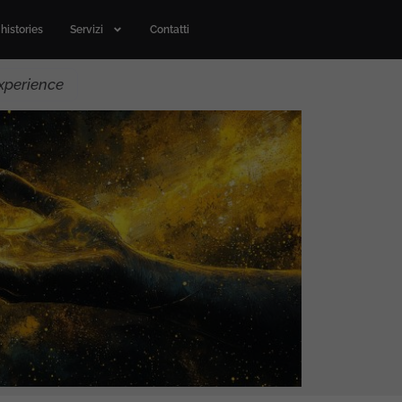
histories
Servizi
Contatti
xperience