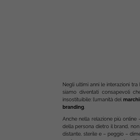
Negli ultimi anni le interazioni tra
siamo diventati consapevoli c
insostituibile: l’umanità del
marchi
branding
.
Anche nella relazione più online 
della persona dietro il brand, n
distante, sterile e – peggio – dim