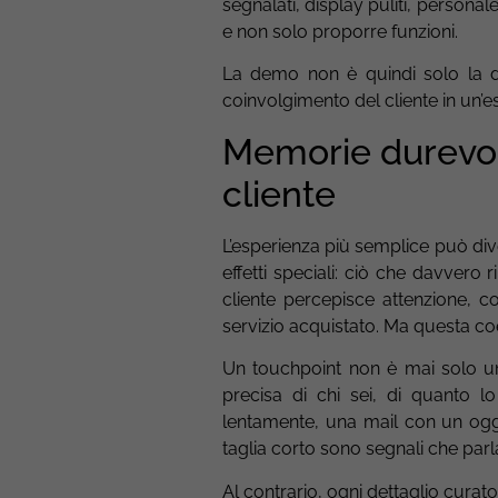
segnalati, display puliti, persona
e non solo proporre funzioni.
La demo non è quindi solo la di
coinvolgimento del cliente in un’
Memorie durevoli
cliente
L’esperienza più semplice può div
effetti speciali: ciò che davvero
cliente percepisce attenzione, co
servizio acquistato. Ma questa co
Un touchpoint non è mai solo un
precisa di chi sei, di quanto l
lentamente, una mail con un og
taglia corto sono segnali che parl
Al contrario, ogni dettaglio cura