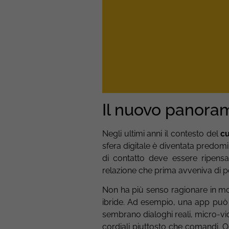
Il nuovo panora
Negli ultimi anni il contesto del
c
sfera digitale è diventata predomin
di contatto deve essere ripensa
relazione che prima avveniva di p
Non ha più senso ragionare in mod
ibride. Ad esempio, una app può 
sembrano dialoghi reali, micro-vi
cordiali piuttosto che comandi. Og