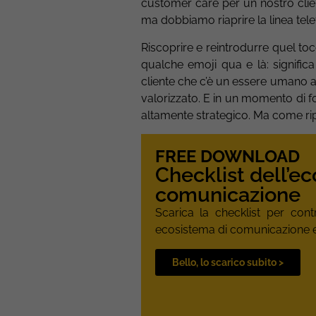
customer care per un nostro clien
ma dobbiamo riaprire la linea tel
Riscoprire e reintrodurre quel to
qualche emoji qua e là: significa
cliente che c’è un essere umano al 
valorizzato. E in un momento di fo
altamente strategico. Ma come ri
FREE DOWNLOAD
Checklist dell’e
comunicazione
Scarica la checklist per cont
ecosistema di comunicazione e
Bello, lo scarico subito >