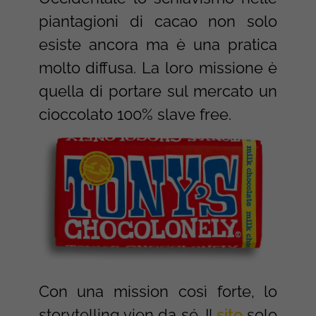
piantagioni di cacao non solo
esiste ancora ma è una pratica
molto diffusa. La loro missione è
quella di portare sul mercato un
cioccolato 100% slave free.
Con una mission così forte, lo
storytelling vien da sé. Il
sito
solo