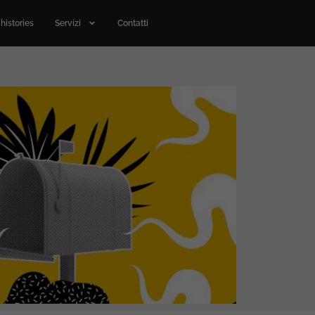
histories
Servizi
Contatti