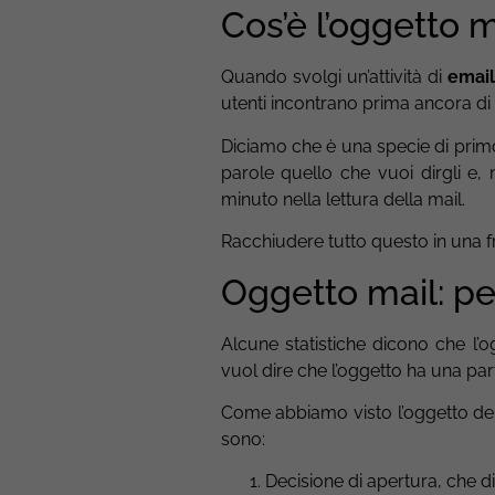
Cos’è l’oggetto m
Quando svolgi un’attività di
email
utenti incontrano prima ancora di 
Diciamo che è una specie di prim
parole quello che vuoi dirgli e,
minuto nella lettura della mail.
Racchiudere tutto questo in una 
Oggetto mail: pe
Alcune statistiche dicono che l’o
vuol dire che l’oggetto ha una par
Come abbiamo visto l’oggetto della
sono:
Decisione di apertura, che d