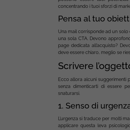
concentrando i tuoi sforzi di mark
Pensa al tuo obiett
Una mail corrisponde ad un solo ob
una sola CTA. Devono approfondi
page dedicata all’acquisto? Dev
deve essere chiaro, meglio se riesc
Scrivere l’oggett
Ecco allora alcuni suggerimenti p
senza dimenticarti di essere pe
snaturarsi.
1. Senso di urgenz
L’urgenza si traduce per molti mark
applicare questa leva psicolog