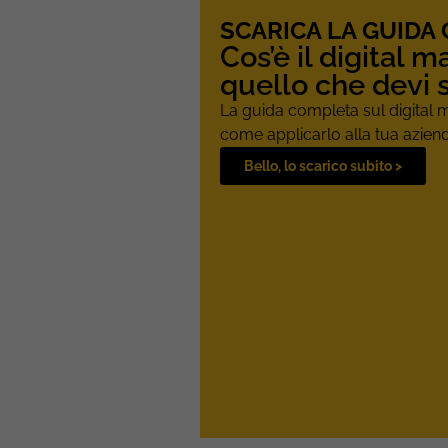
SCARICA LA GUIDA
Cos’è il digital m
quello che devi 
La guida completa sul digital 
come applicarlo alla tua azien
Bello, lo scarico subito >