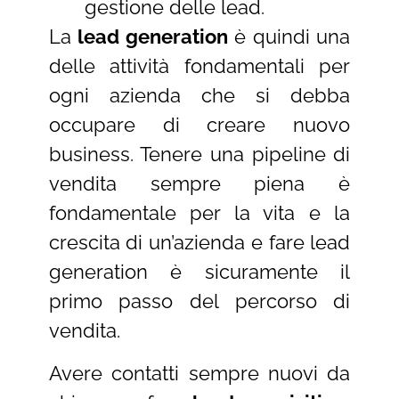
gestione delle lead.
La
lead generation
è quindi una
delle attività fondamentali per
ogni azienda che si debba
occupare di creare nuovo
business. Tenere una pipeline di
vendita sempre piena è
fondamentale per la vita e la
crescita di un’azienda e fare lead
generation è sicuramente il
primo passo del percorso di
vendita.
Avere contatti sempre nuovi da