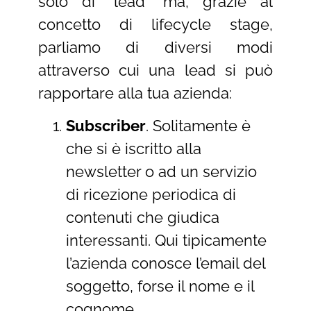
solo di “lead” ma, grazie al
concetto di lifecycle stage,
parliamo di diversi modi
attraverso cui una lead si può
rapportare alla tua azienda:
Subscriber
. Solitamente è
che si è iscritto alla
newsletter o ad un servizio
di ricezione periodica di
contenuti che giudica
interessanti. Qui tipicamente
l’azienda conosce l’email del
soggetto, forse il nome e il
cognome.