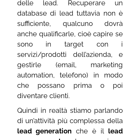
delle lead. Recuperare un
database di lead tuttavia non è
sufficiente, qualcuno dovrà
anche qualificarle, cioè capire se
sono in target con i
servizi/prodotti dell’azienda, e
gestirle (email, marketing
automation, telefono) in modo
che possano prima o poi
diventare clienti.
Quindi in realtà stiamo parlando
di un’attività più complessa della
lead generation
che è il
lead