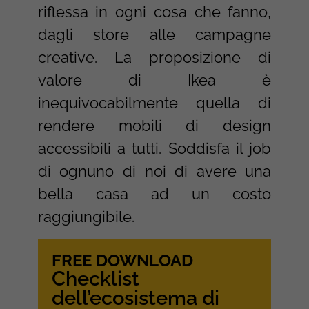
riflessa in ogni cosa che fanno,
dagli store alle campagne
creative. La proposizione di
valore di Ikea è
inequivocabilmente quella di
rendere mobili di design
accessibili a tutti. Soddisfa il job
di ognuno di noi di avere una
bella casa ad un costo
raggiungibile.
FREE DOWNLOAD
Checklist
dell’ecosistema di