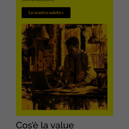
Lo scarico subito >
Cos’è la value