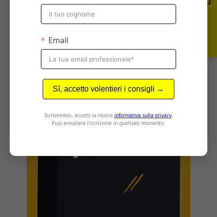
professionale con tutte le informazioni
necessarie
Bello, lo scarico subito >