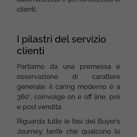
clienti.
I pilastri del servizio
clienti
Partiamo da una premessa e
osservazione di carattere
generale: il caring moderno è a
360°, coinvolge on e off line, pre
e post vendita.
Riguarda tutte le fasi del Buyer’s
Journey, tant’è che qualcuno lo