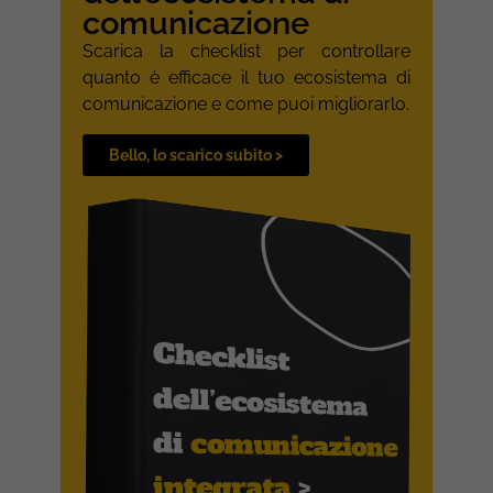
comunicazione
Scarica la checklist per controllare
quanto è efficace il tuo ecosistema di
comunicazione e come puoi migliorarlo.
Bello, lo scarico subito >