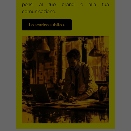
pensi al tuo brand e alla tua
comunicazione.
Lo scarico subito >