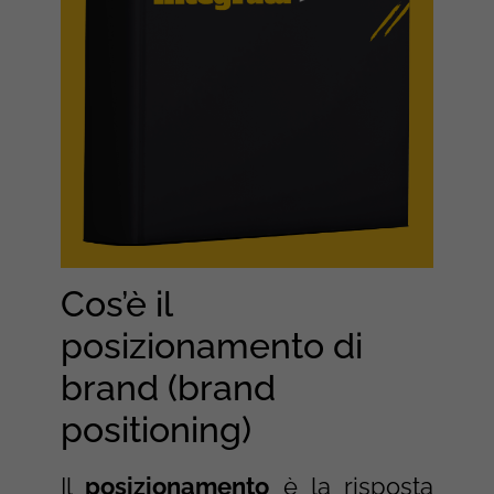
Cos’è il
posizionamento di
brand (brand
positioning)
Il
posizionamento
è la risposta