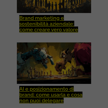
Brand marketing e
sostenibilità aziendale:
come creare vero valore
AI e posizionamento di
brand: come usarla e cosa
non puoi delegare