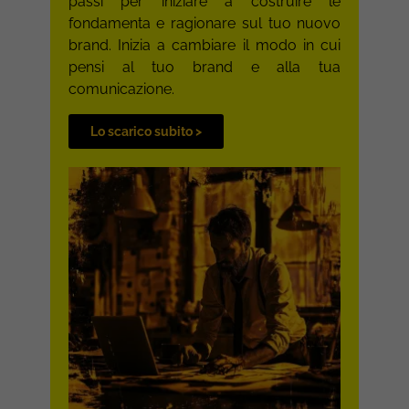
passi per iniziare a costruire le
fondamenta e ragionare sul tuo nuovo
brand. Inizia a cambiare il modo in cui
pensi al tuo brand e alla tua
comunicazione.
Lo scarico subito >