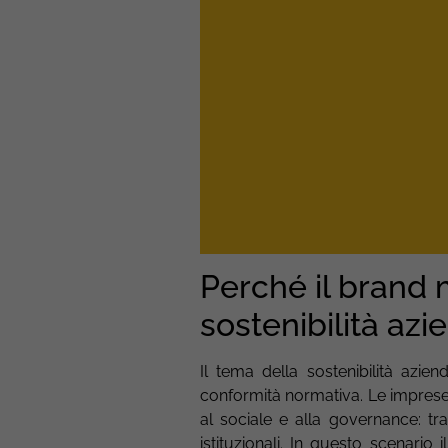
Perché il brand 
sostenibilità azi
Il tema della sostenibilità azie
conformità normativa. Le imprese
al sociale e alla governance: tr
istituzionali. In questo scenario i