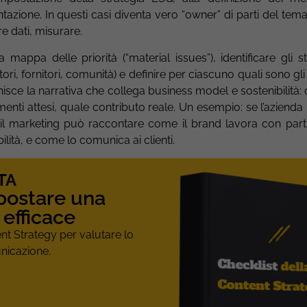
tazione. In questi casi diventa vero “owner” di parti del tem
e dati, misurare.
 mappa delle priorità (“material issues”), identificare gli s
stitori, fornitori, comunità) e definire per ciascuno quali sono gl
inisce la narrativa che collega business model e sostenibilità:
amenti attesi, quale contributo reale. Un esempio: se l’azienda 
”, il marketing può raccontare come il brand lavora con par
ilità, e come lo comunica ai clienti.
TA
postare una
 efficace
ent Strategy per valutare lo
unicazione.