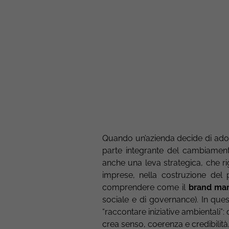
Quando un’azienda decide di adott
parte integrante del cambiament
anche una leva strategica, che ri
imprese, nella costruzione del
comprendere come il
brand mar
sociale e di governance). In ques
“raccontare iniziative ambientali”
crea senso, coerenza e credibilità