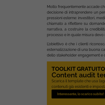
Molto frequentemente accade che
decisione di intraprendere un perc
pressioni esterne: investitori, med
chiamato a riflettere su domande 
narrativa, a costruire la credibi
processo e in quale misura devo 
L’obiettivo è che i clienti riconos
esternalizzazione di una buona c
dello stakeholder engagement e d
TOOLKIT GRATUITO
Content audit t
Scarica il template che usa l’agen
contenuti già esistenti e impost
Interessante, lo scarico subito! 