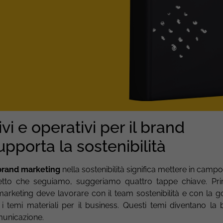
vi e operativi per il brand
pporta la sostenibilità
brand marketing
nella sostenibilità significa mettere in camp
ogetto che seguiamo, suggeriamo quattro tappe chiave. Pr
Il marketing deve lavorare con il team sostenibilità e con la
i temi materiali per il business. Questi temi diventano la 
omunicazione.