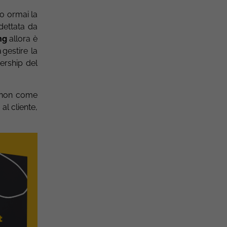
o ormai la
 dettata da
ng
allora è
gestire la
ership del
: non come
l cliente,