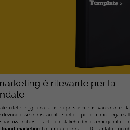
marketing è rilevante per la
endale
ndale riflette oggi una serie di pressioni che vanno oltre l
 devono essere trasparenti rispetto a performance legate all
asparenza richiesta tanto da stakeholder esterni quanto da i
l
brand marketing
ha un duplice ruolo. Da un lato contrib