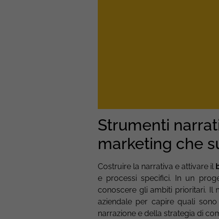
Strumenti narrati
marketing che su
Costruire la narrativa e attivare il
e processi specifici. In un pr
conoscere gli ambiti prioritari. 
aziendale per capire quali sono 
narrazione e della strategia di c