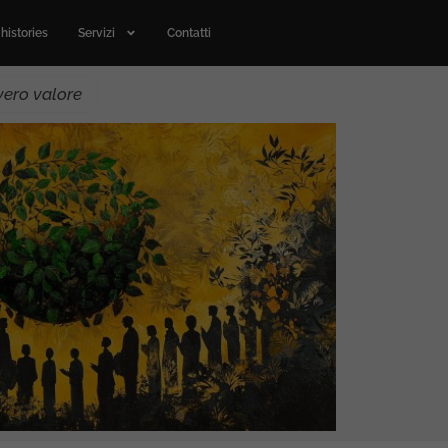
histories
Servizi
Contatti
vero valore