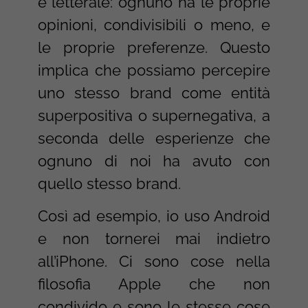
è letterale: ognuno ha le proprie
opinioni, condivisibili o meno, e
le proprie preferenze. Questo
implica che possiamo percepire
uno stesso brand come entità
superpositiva o supernegativa, a
seconda delle esperienze che
ognuno di noi ha avuto con
quello stesso brand.
Così ad esempio, io uso Android
e non tornerei mai indietro
all’iPhone. Ci sono cose nella
filosofia Apple che non
condivido e sono le stesse cose