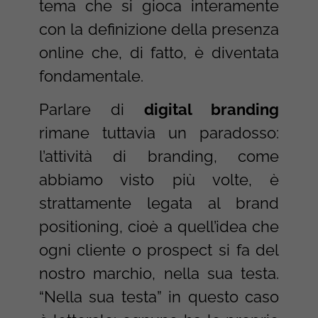
tema che si gioca interamente
con la definizione della presenza
online che, di fatto, è diventata
fondamentale.
Parlare di
digital branding
rimane tuttavia un paradosso:
l’attività di branding, come
abbiamo visto più volte, è
strattamente legata al brand
positioning, cioè a quell’idea che
ogni cliente o prospect si fa del
nostro marchio, nella sua testa.
“Nella sua testa” in questo caso