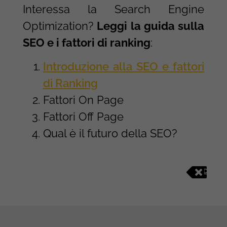
Interessa la Search Engine
Optimization?
Leggi la guida sulla
SEO e i fattori di ranking
:
Introduzione alla SEO e fattori
di Ranking
Fattori On Page
Fattori Off Page
Qual è il futuro della SEO?
D
I
G
I
T
A