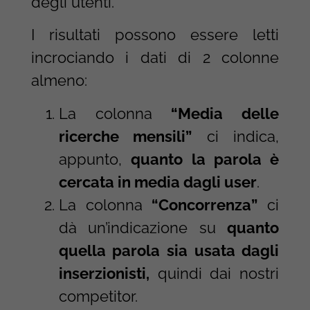
degli utenti.
I risultati possono essere letti
incrociando i dati di 2 colonne
almeno:
La colonna
“Media delle
ricerche mensili”
ci indica,
appunto,
quanto la parola è
cercata in media dagli user
.
La colonna
“Concorrenza”
ci
dà un’indicazione su
quanto
quella parola sia usata dagli
inserzionisti,
quindi dai nostri
competitor.