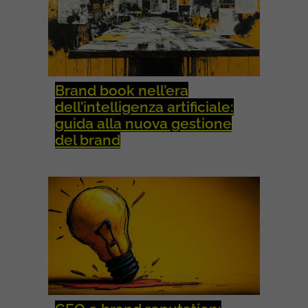
Brand book nell’era
dell’intelligenza artificiale:
guida alla nuova gestione
del brand