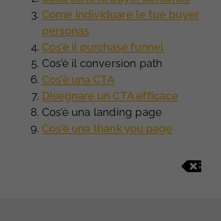
Come individuare le tue buyer
personas
Cos’è il purchase funnel
Cos’è il conversion path
Cos’è una CTA
Disegnare un CTA efficace
Cos’è una landing page
Cos’è una thank you page
C
O
N
T
E
N