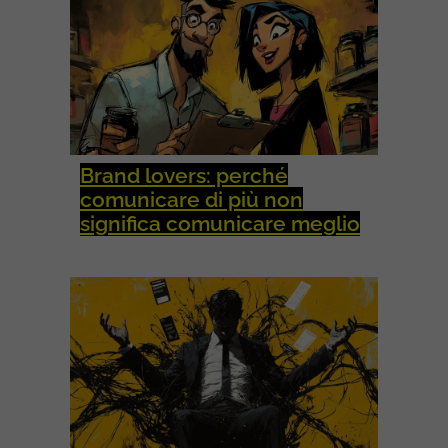
Brand lovers: perché
comunicare di più non
significa comunicare meglio