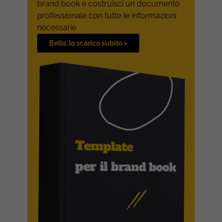
brand book e costruisci un documento
professionale con tutte le informazioni
necessarie
Bello, lo scarico subito >