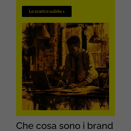
Lo scarico subito >
Che cosa sono i brand