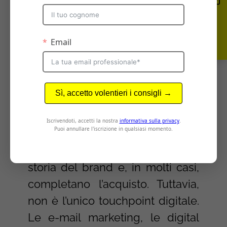
considerare:
1. Touchpoint digitali
Nel mondo digitale, il sito web
del brand rappresenta il punto di
contatto più ovvio e forse il più
importante. È la vetrina
principale dove i consumatori
cercano informazioni sui prodotti
o servizi offerti, scoprono la
storia del brand e, in molti casi,
completano l’acquisto. Tuttavia,
non è l’unico touchpoint digitale.
Le e-mail marketing, le digital