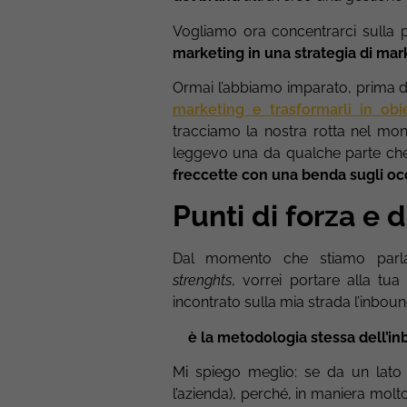
Vogliamo ora concentrarci sulla 
marketing in una strategia di mar
Ormai l’abbiamo imparato, prima di
marketing e trasformarli in obi
tracciamo la nostra rotta
nel mon
leggevo una da qualche parte ch
freccette con una benda sugli oc
Punti di forza e
Dal momento che stiamo parla
strenghts
,
vorrei portare alla tu
incontrato sulla mia strada l’inbou
è la metodologia stessa dell’inb
Mi spiego meglio: se da un lato l
l’azienda), perché,
in maniera molt