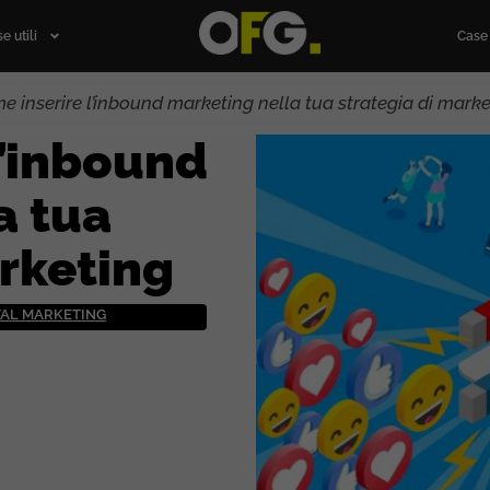
e utili
Case 
e inserire l’inbound marketing nella tua strategia di mark
l’inbound
a tua
arketing
TAL MARKETING