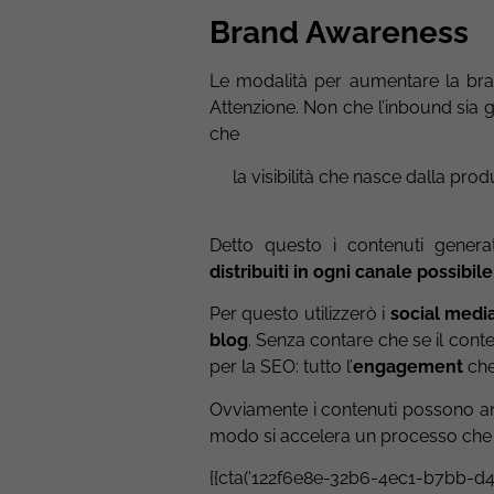
Brand Awareness
Le modalità per aumentare la bra
Attenzione. Non che l’inbound sia g
che
la visibilità che nasce dalla pr
Detto questo i contenuti genera
distribuiti in ogni canale possibile
Per questo utilizzerò i
social media,
blog
. Senza contare che se il con
per la SEO: tutto l’
engagement
che
Ovviamente i contenuti possono a
modo si accelera un processo che
{{cta(‘122f6e8e-32b6-4ec1-b7bb-d4