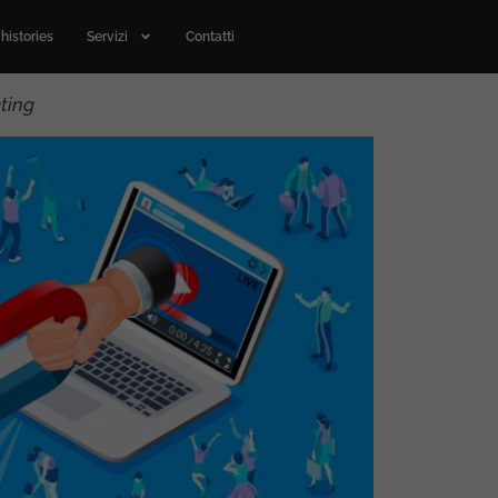
histories
Servizi
Contatti
eting