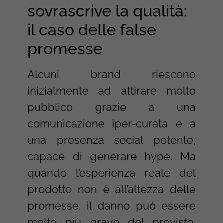
sovrascrive la qualità:
il caso delle false
promesse
Alcuni brand riescono
inizialmente ad attirare molto
pubblico grazie a una
comunicazione iper-curata e a
una presenza social potente,
capace di generare hype. Ma
quando l’esperienza reale del
prodotto non è all’altezza delle
promesse, il danno può essere
molto più grave del previsto.