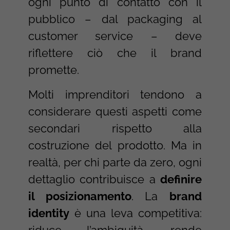
ogni punto di contatto con il
pubblico – dal packaging al
customer service – deve
riflettere ciò che il brand
promette.
Molti imprenditori tendono a
considerare questi aspetti come
secondari rispetto alla
costruzione del prodotto. Ma in
realtà, per chi parte da zero, ogni
dettaglio contribuisce a
definire
il posizionamento
. La
brand
identity
è una leva competitiva:
riduce l’ambiguità, rende