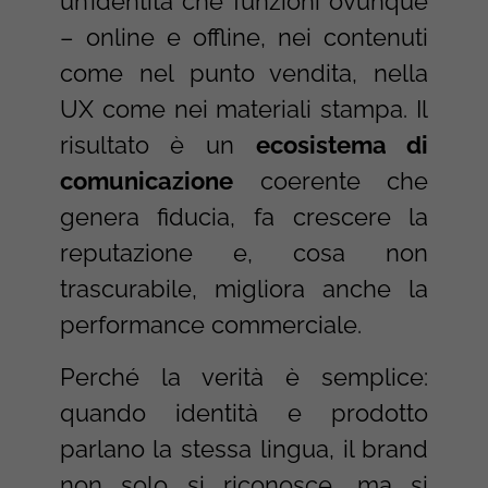
un’identità che funzioni ovunque
– online e offline, nei contenuti
come nel punto vendita, nella
UX come nei materiali stampa. Il
risultato è un
ecosistema di
comunicazione
coerente che
genera fiducia, fa crescere la
reputazione e, cosa non
trascurabile, migliora anche la
performance commerciale.
Perché la verità è semplice:
quando identità e prodotto
parlano la stessa lingua, il brand
non solo si riconosce, ma si