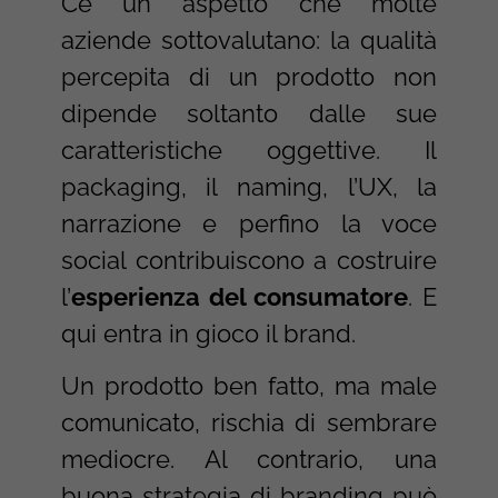
C’è un aspetto che molte
aziende sottovalutano: la qualità
percepita di un prodotto non
dipende soltanto dalle sue
caratteristiche oggettive. Il
packaging, il naming, l’UX, la
narrazione e perfino la voce
social contribuiscono a costruire
l’
esperienza del consumatore
. E
qui entra in gioco il brand.
Un prodotto ben fatto, ma male
comunicato, rischia di sembrare
mediocre. Al contrario, una
buona strategia di branding può