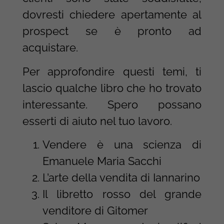
dovresti chiedere apertamente al
prospect se è pronto ad
acquistare.
Per approfondire questi temi, ti
lascio qualche libro che ho trovato
interessante. Spero possano
esserti di aiuto nel tuo lavoro.
Vendere è una scienza di
Emanuele Maria Sacchi
L’arte della vendita di Iannarino
Il libretto rosso del grande
venditore di Gitomer