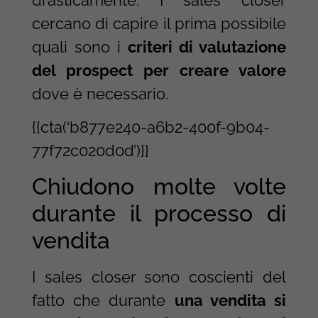
cercano di capire il prima possibile
quali sono i
criteri di valutazione
del prospect per creare valore
dove è necessario.
{{cta(‘b877e240-a6b2-400f-9b04-
77f72c020d0d’)}}
Chiudono molte volte
durante il processo di
vendita
I sales closer sono coscienti del
fatto che durante
una vendita si