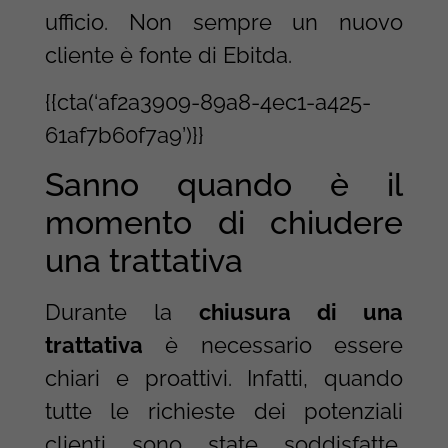
ufficio. Non sempre un nuovo
cliente è fonte di Ebitda.
{{cta(‘af2a3909-89a8-4ec1-a425-
61af7b60f7a9’)}}
Sanno quando è il
momento di chiudere
una trattativa
Durante la
chiusura di una
trattativa
è necessario essere
chiari e proattivi. Infatti, quando
tutte le richieste dei potenziali
clienti sono state soddisfatte,