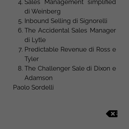
Sales Management simplified
di Weinberg
Inbound Selling di Signorelli
The Accidental Sales Manager
di Lytle
Predictable Revenue di Ross e
Tyler
The Challenger Sale di Dixon e
Adamson
Paolo Sordelli
C
O
M