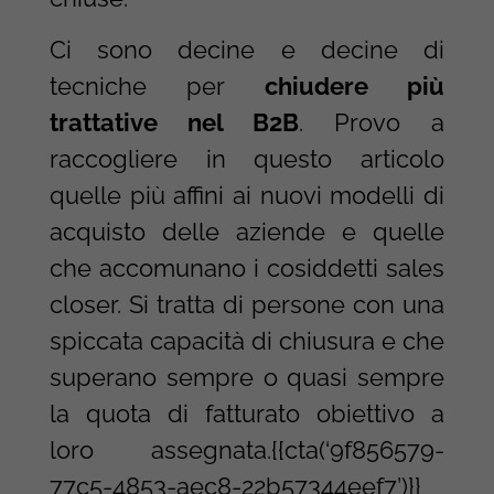
Ci sono decine e decine di
tecniche per
chiudere più
trattative nel B2B
. Provo a
raccogliere in questo articolo
quelle più affini ai nuovi modelli di
acquisto delle aziende e quelle
che accomunano i cosiddetti sales
closer. Si tratta di persone con una
spiccata capacità di chiusura e che
superano sempre o quasi sempre
la quota di fatturato obiettivo a
loro assegnata.
{{cta(‘9f856579-
77c5-4853-aec8-22b57344eef7’)}}