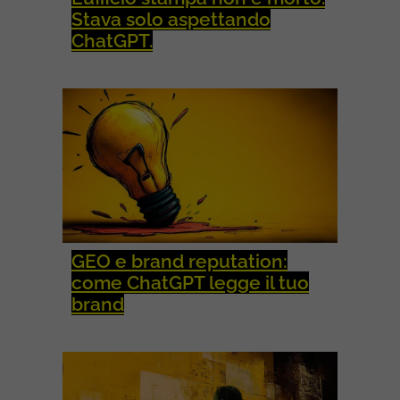
Stava solo aspettando
ChatGPT.
GEO e brand reputation:
come ChatGPT legge il tuo
brand