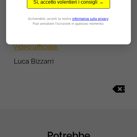
quel prodotto al proprio carrello.
Dopodiché, si potrà comprare in
un secondo momento. Ma intanto
il primo passo è stato fatto.
Qui il
video ufficiale.
Luca Bizzarri
D
I
G
I
T
A
L
M
Potrebbe
A