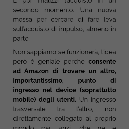
E poi finalizzi l’acquisto in un
secondo momento. Una nuova
mossa per cercare di fare leva
sull’acquisto di impulso, almeno in
parte.
Non sappiamo se funzionerà, l’idea
però è geniale perché
consente
ad Amazon di trovare un altro,
importantissimo, punto di
ingresso nel device (soprattutto
mobile) degli utenti.
Un ingresso
trasversale tra l’altro, non
direttamente collegato al proprio
mondo ma, anzi, che ne è