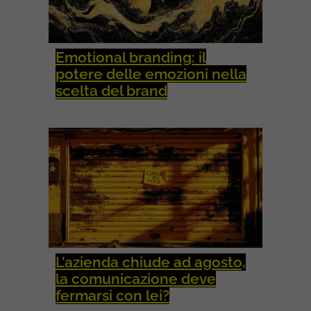
Emotional branding: il
potere delle emozioni nella
scelta del brand
L’azienda chiude ad agosto,
la comunicazione deve
fermarsi con lei?