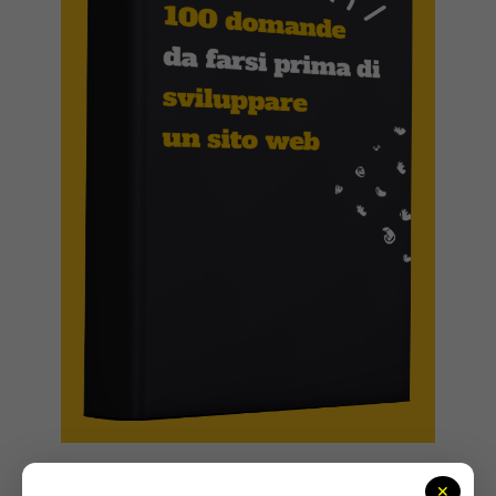
Dati di Prima Parte.
Dati sugli
✕