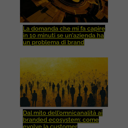
La domanda che mi fa capire
in 10 minuti se un’azienda ha
un problema di brand
Dal mito dell’omnicanalità ai
branded ecosystem: come
evolve la customer