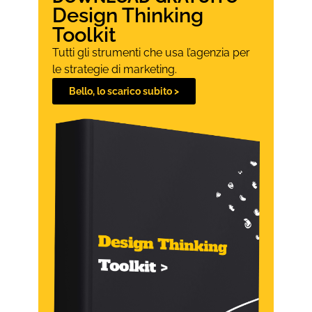
Design Thinking
Toolkit
Tutti gli strumenti che usa l’agenzia per
le strategie di marketing.
Bello, lo scarico subito >