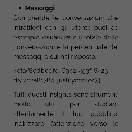
Messaggi
Comprende le conversazioni che
intrattieni con gli utenti: puoi ad
esempio visualizzare il totale delle
conversazioni e la percentuale dei
messaggi a cui hai risposto.
{{cta(’80db0dfd-6942-453f-8425-
d5f7c2a81784′,’justifycenter’)}}
Tutti questi insights sono strumenti
molto utili per studiare
attentamente il tuo pubblico,
indirizzare l’attenzione verso le