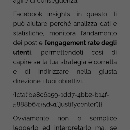
agire di conseguenza.
Facebook insights, in questo, ti
può aiutare perché analizza dati e
statistiche, monitora l’andamento
dei post e
l’engagement rate degli
utenti
, permettendoti così di
capire se la tua strategia è corretta
e di indirizzare nella giusta
direzione i tuoi obiettivi.
{{cta(‘be8c6a59-1dd7-4bb2-b14f-
5888b6435d91′,’justifycenter’)}}
Ovviamente non è semplice
leggerlo ed interpretarlo ma, se