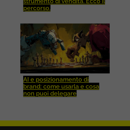
strumento di vendita. Ecco il
percorso.
AI e posizionamento di
brand: come usarla e cosa
non puoi delegare