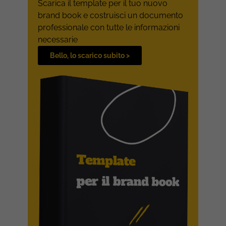
Scarica il template per il tuo nuovo
brand book e costruisci un documento
professionale con tutte le informazioni
necessarie
Bello, lo scarico subito >