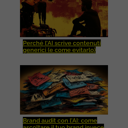
Perché l’AI scrive contenuti
generici (e come evitarlo)
Brand audit con l’AI: come
ascoltare il tuo brand invece