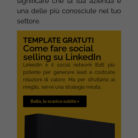
significare che la tua azienda è
una delle più conosciute nel tuo
settore.
TEMPLATE GRATUTI
Come fare social
selling su LinkedIn
LinkedIn è il social network B2B più
potente per generare lead e costruire
relazioni di valore. Ma per sfruttarlo al
meglio, serve una strategia mirata.
Bello, lo scarico subito >