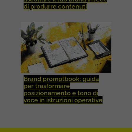
di produrre contenuti
Brand promptbook: guida
per trasformare
posizionamento e tono di
voce in istruzioni operative