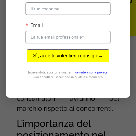
brand ha identificato la propria
unicità, è importante posizionarsi
chiaramente nel mercato per
essere riconosciuto come una
soluzione distintiva per le
esigenze delle tue
buyer
personas
(target di riferimento). Il
posizionamento è ciò che aiuta a
definire la percezione che i
consumatori avranno del
marchio rispetto ai concorrenti.
L’importanza del
posizionamento nel