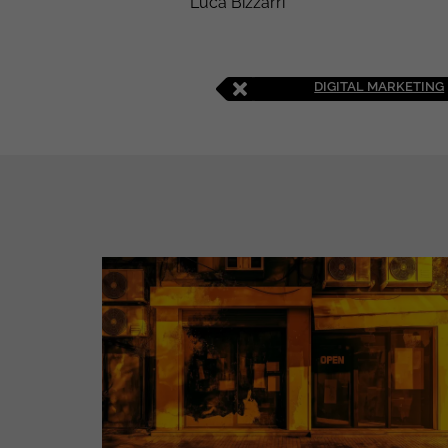
Luca Bizzarri
DIGITAL MARKETING